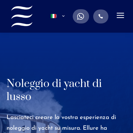
a
.
IT
.
EN
ES
DE
FR
RU
PT
Noleggio di yacht di
lusso
Lasciateci creare la vostra esperienza di
noleggio di yacht su misura. Ellure ha