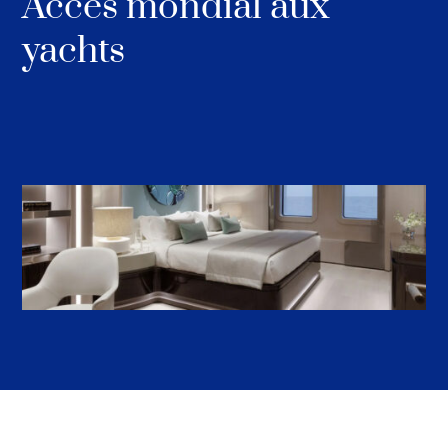
Accès mondial aux
yachts