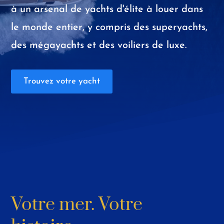
à un arsenal de yachts d'élite à louer dans
le monde entier, y compris des superyachts,
des mégayachts et des voiliers de luxe.
Trouvez votre yacht
Votre mer. Votre