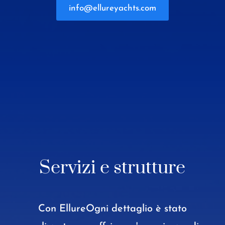
info@ellureyachts.com
Servizi e strutture
Con Ellure
Ogni dettaglio è stato