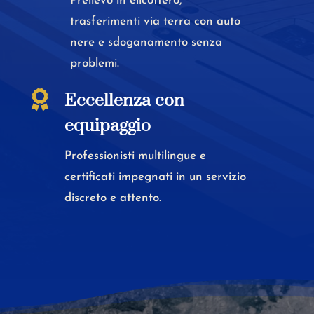
Prelievo in elicottero,
trasferimenti via terra con auto
nere e sdoganamento senza
problemi.

Eccellenza con
equipaggio
Professionisti multilingue e
certificati impegnati in un servizio
discreto e attento.