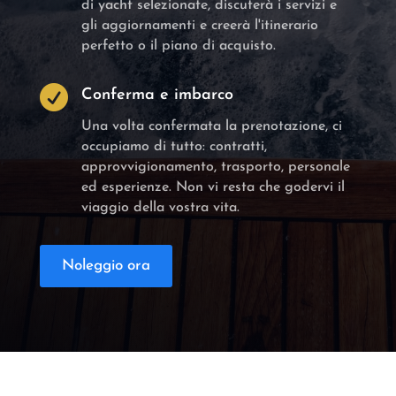
di yacht selezionate, discuterà i servizi e
gli aggiornamenti e creerà l'itinerario
perfetto o il piano di acquisto.

Conferma e imbarco
Una volta confermata la prenotazione, ci
occupiamo di tutto: contratti,
approvvigionamento, trasporto, personale
ed esperienze. Non vi resta che godervi il
viaggio della vostra vita.
Noleggio ora