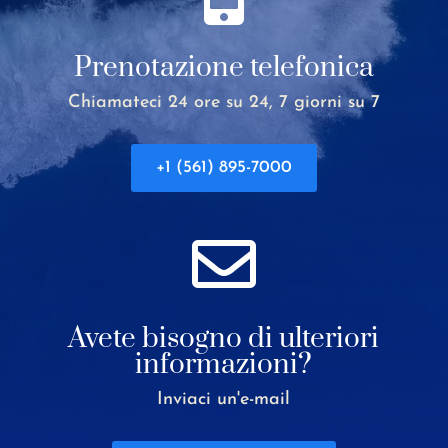
Prenotazione telefonica
Chiamateci 24 ore su 24, 7 giorni su 7
+1 (561) 895-7000

Avete bisogno di ulteriori
informazioni?
Inviaci un'e-mail