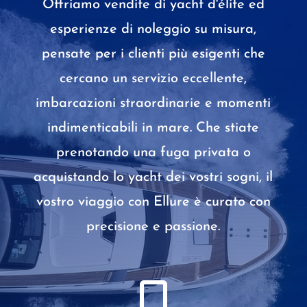
Offriamo vendite di yacht d'élite ed
esperienze di noleggio su misura,
pensate per i clienti più esigenti che
cercano un servizio eccellente,
imbarcazioni straordinarie e momenti
indimenticabili in mare. Che stiate
prenotando una fuga privata o
acquistando lo yacht dei vostri sogni, il
vostro viaggio con Ellure è curato con
precisione e passione.
