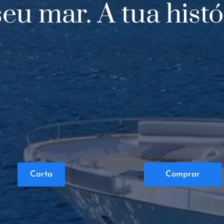
eu mar. A tua histó
Carta
Comprar