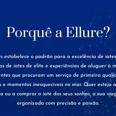
Porquê a Ellure?
ts estabelece o padrão para a excelência de iates
 de iates de elite e experiências de aluguer à 
gentes que procuram um serviço de primeira qual
 e momentos inesquecíveis no mar. Quer esteja 
a ou a comprar o iate dos seus sonhos, a sua via
organizada com precisão e paixão.