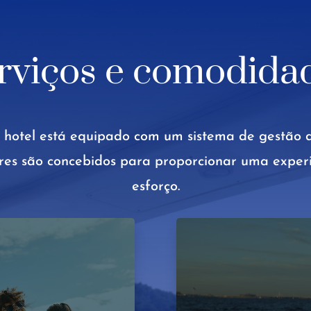
rviços e comodida
 hotel está equipado com um sistema de gestão d
res são concebidos para proporcionar uma experi
esforço.
o no mar
alibre Michelin, com
aparições