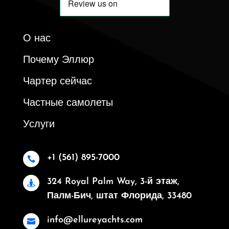
О нас
Почему Эллюр
Чартер сейчас
Частные самолеты
Услуги
+1 (561) 895-7000

324 Royal Palm Way, 3-й этаж,

Палм-Бич, штат Флорида, 33480
info@ellureyachts.com
